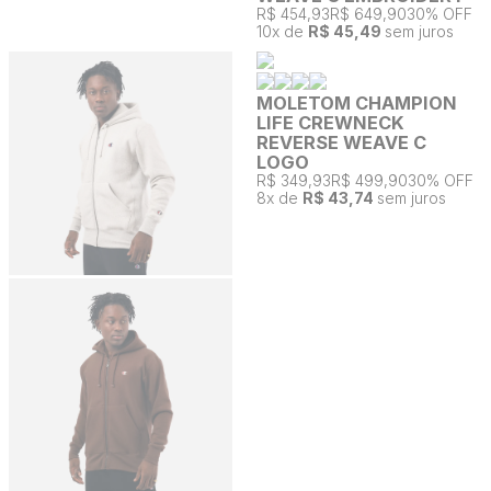
R$ 454,93
R$ 649,90
30% OFF
10
x de
R$ 45,49
sem juros
MOLETOM CHAMPION
LIFE CREWNECK
REVERSE WEAVE C
LOGO
R$ 349,93
R$ 499,90
30% OFF
8
x de
R$ 43,74
sem juros