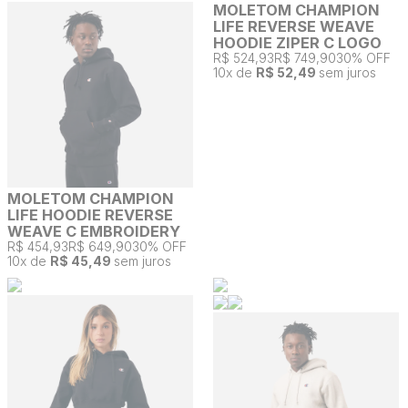
MOLETOM CHAMPION
LIFE REVERSE WEAVE
HOODIE ZIPER C LOGO
R$ 524,93
R$ 749,90
30% OFF
10
x de
R$ 52,49
sem juros
MOLETOM CHAMPION
LIFE HOODIE REVERSE
WEAVE C EMBROIDERY
R$ 454,93
R$ 649,90
30% OFF
10
x de
R$ 45,49
sem juros