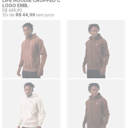
LIFE HOODIE CROPPED C
LOGO EMB.
R$ 449,90
10
x de
R$ 44,99
sem juros