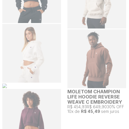
MOLETOM CHAMPION
LIFE HOODIE REVERSE
WEAVE C EMBROIDERY
R$ 454,93
R$ 649,90
30% OFF
10
x de
R$ 45,49
sem juros