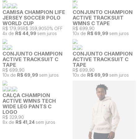
CAMISA CHAMPION LIFE
CONJUNTO CHAMPION
JERSEY SOCCER POLO
ACTIVE TRACKSUIT
WORLD CUP
WMNS C TAPE
R$ 179,95
R$ 359,90
50% OFF
R$ 699,90
4
x de
R$ 44,99
sem juros
10
x de
R$ 69,99
sem juros
CONJUNTO CHAMPION
CONJUNTO CHAMPION
ACTIVE TRACKSUIT C
ACTIVE TRACKSUIT C
TAPE
TAPE
R$ 699,90
R$ 699,90
10
x de
R$ 69,99
sem juros
10
x de
R$ 69,99
sem juros
CALÇA CHAMPION
ACTIVE WMNS TECH
WIDE LEG PANTS C
LOGO
R$ 329,90
8
x de
R$ 41,24
sem juros