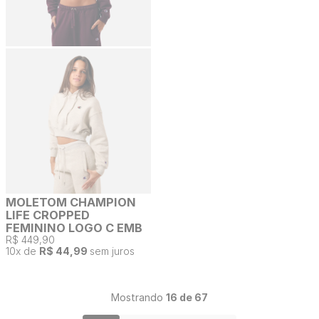
MOLETOM CHAMPION
LIFE CROPPED
FEMININO LOGO C EMB
R$ 449,90
10
x de
R$ 44,99
sem juros
Mostrando
16 de 67