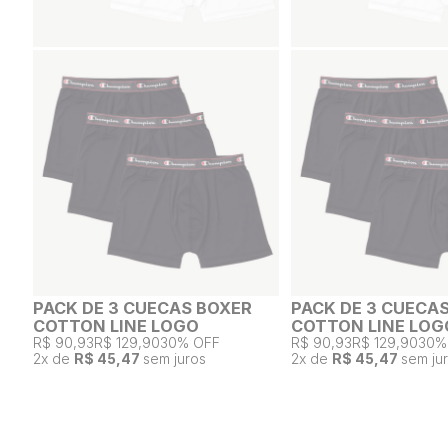
PACK DE 3 CUECAS BOXER
PACK DE 3 CUECA
COTTON LINE LOGO
COTTON LINE LOG
R$ 90,93
R$ 129,90
30% OFF
R$ 90,93
R$ 129,90
30%
2
x de
R$ 45,47
sem juros
2
x de
R$ 45,47
sem ju