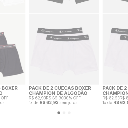
S BOXER
PACK DE 2 CUECAS BOXER
PACK DE 
O
CHAMPION DE ALGODÃO
CHAMPION
 OFF
R$ 62,93
R$ 89,90
30% OFF
R$ 62,93
R$ 
ros
1
x de
R$ 62,93
sem juros
1
x de
R$ 62,