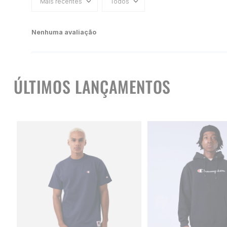
Mais recentes
Todos
Nenhuma avaliação
ÚLTIMOS LANÇAMENTOS