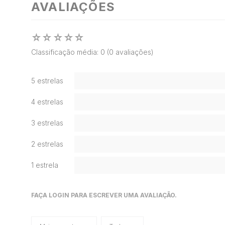
AVALIAÇÕES
☆
☆
☆
☆
☆
Classificação média: 0
(0 avaliações)
5 estrelas
4 estrelas
3 estrelas
2 estrelas
1 estrela
FAÇA LOGIN PARA ESCREVER UMA AVALIAÇÃO.