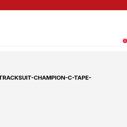
pom:
PRIMEIRA10
0
TRACKSUIT-CHAMPION-C-TAPE-