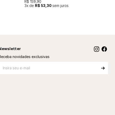
R$ 159,90
3
x de
R$ 53,30
sem juros
Newsletter
Receba novidades exclusivas