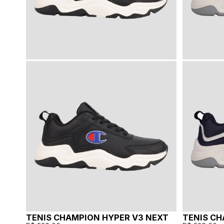
TENIS CHAMPION HYPER V3 NEXT
TENIS CH