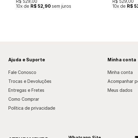
R$ 529,00
R$ 529,00
10
x de
R$ 52,90
sem juros
10
x de
R$ 5
Ajuda e Suporte
Minha conta
Fale Conosco
Minha conta
Trocas e Devoluções
Acompanhar p
Entregas e Fretes
Meus dados
Como Comprar
Política de privacidade
Whatsapp Site