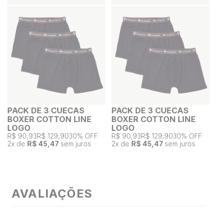
PACK DE 3 CUECAS
PACK DE 3 CUECAS
BOXER COTTON LINE
BOXER COTTON LINE
LOGO
LOGO
R$ 90,93
R$ 129,90
30% OFF
R$ 90,93
R$ 129,90
30% OFF
2
x de
R$ 45,47
sem juros
2
x de
R$ 45,47
sem juros
AVALIAÇÕES