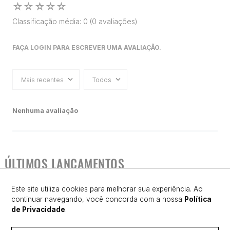
☆
☆
☆
☆
☆
Classificação média: 0
(0 avaliações)
FAÇA LOGIN PARA ESCREVER UMA AVALIAÇÃO.
Mais recentes
Todos
Nenhuma avaliação
ÚLTIMOS LANÇAMENTOS
Este site utiliza cookies para melhorar sua experiência. Ao
continuar navegando, você concorda com a nossa
Política
de Privacidade
.