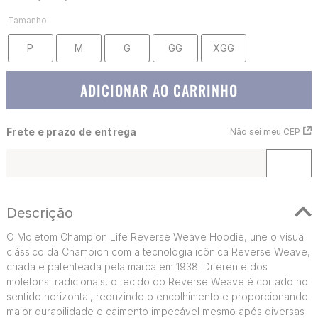
Tamanho
P
M
G
GG
XGG
ADICIONAR AO CARRINHO
Frete e prazo de entrega
Não sei meu CEP
Descrição
O Moletom Champion Life Reverse Weave Hoodie, une o visual
clássico da Champion com a tecnologia icônica Reverse Weave,
criada e patenteada pela marca em 1938. Diferente dos
moletons tradicionais, o tecido do Reverse Weave é cortado no
sentido horizontal, reduzindo o encolhimento e proporcionando
maior durabilidade e caimento impecável mesmo após diversas