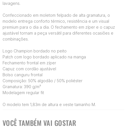
lavagens.
Confeccionado em moletom felpado de alta gramatura, o
modelo entrega conforto térmico, resistência e um visual
premium para o dia a dia. O fechamento em zíper e o capuz
ajustável tornam a peça versátil para diferentes ocasiões e
combinações.
Logo Champion bordado no peito
Patch com logo bordado aplicado na manga
Fechamento frontal em zíper
Capuz com cordão ajustável
Bolso canguru frontal
Composição: 50% algodão / 50% poliéster
Gramatura: 390 g/m²
Modelagem regular fit
O modelo tem 1,83m de altura e veste tamanho M.
VOCÊ TAMBÉM VAI GOSTAR