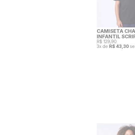
CAMISETA CH
INFANTIL SCR
R$ 129,90
3
x de
R$ 43,30
se