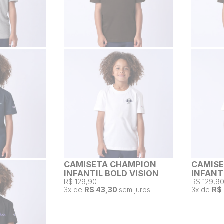
CAMISETA CHAMPION
CAMIS
INFANTIL BOLD VISION
INFANT
R$ 129,90
R$ 129,9
3
x de
R$ 43,30
sem juros
3
x de
R$