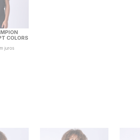
AMPION
IPT COLORS
m juros