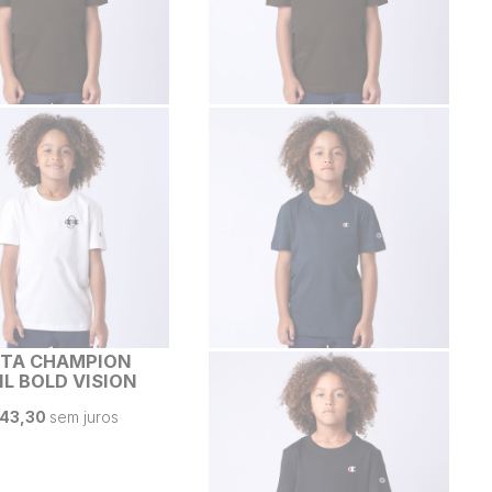
ETA CHAMPION
IL BOLD VISION
0
 43,30
sem juros