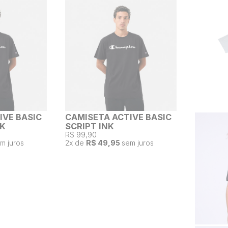
IVE BASIC
CAMISETA ACTIVE BASIC
NK
SCRIPT INK
R$ 99,90
m juros
2
x de
R$ 49,95
sem juros