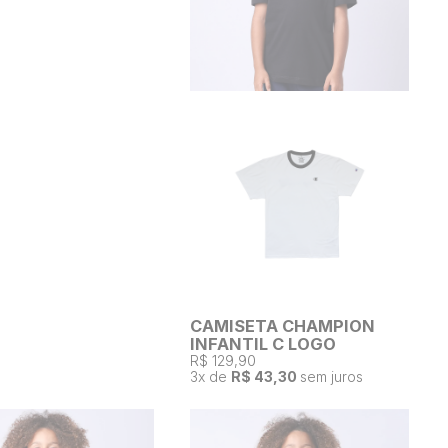
CAMISETA CHAMPION
INFANTIL C LOGO
R$ 129,90
3
x de
R$ 43,30
sem juros