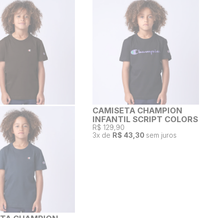
CAMISETA CHAMPION
INFANTIL SCRIPT COLORS
R$ 129,90
3
x de
R$ 43,30
sem juros