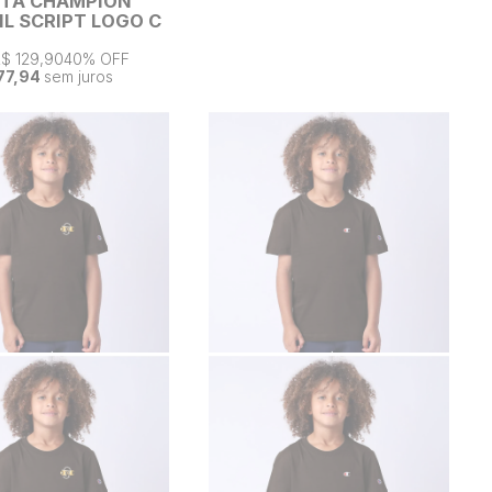
ETA CHAMPION
IL SCRIPT LOGO C
$ 129,90
40% OFF
77,94
sem juros