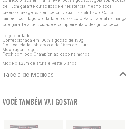
confeccionada em malha leve 100% algodão. A gola sobreposta
de 1.5cm garante durabilidade e resistência, mesmo após
diversas lavagens, além de um visual mais alinhado. Conta
também com logo bordado e o clássico C Patch lateral na manga
que garante autenticidade e complementa o design da peça.
Logo bordado
Confeccionada em 100% algodão de 150g
Gola canelada sobreposta de 1.5cm de altura
Modelagem regular.
Patch com logo Champion aplicado na manga.
Modelo 1,23m de altura e Veste 6 anos
Tabela de Medidas
VOCÊ TAMBÉM VAI GOSTAR