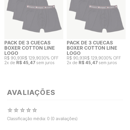
PACK DE 3 CUECAS
PACK DE 3 CUECAS
BOXER COTTON LINE
BOXER COTTON LINE
LOGO
LOGO
R$ 90,93
R$ 129,90
30% OFF
R$ 90,93
R$ 129,90
30% OFF
2
x de
R$ 45,47
sem juros
2
x de
R$ 45,47
sem juros
AVALIAÇÕES
☆
☆
☆
☆
☆
Classificação média: 0
(0 avaliações)