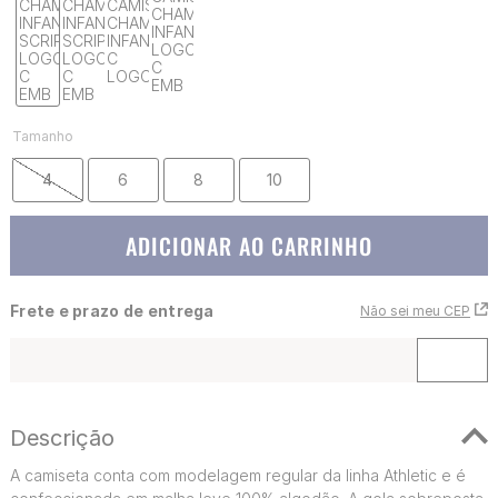
Tamanho
4
6
8
10
ADICIONAR AO CARRINHO
Frete e prazo de entrega
Não sei meu CEP
Descrição
A camiseta conta com modelagem regular da linha Athletic e é