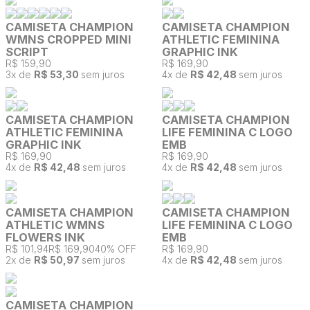
CAMISETA CHAMPION
CAMISETA CHAMPION
WMNS CROPPED MINI
ATHLETIC FEMININA
SCRIPT
GRAPHIC INK
R$ 159,90
R$ 169,90
3
x de
R$ 53,30
sem juros
4
x de
R$ 42,48
sem juros
CAMISETA CHAMPION
CAMISETA CHAMPION
ATHLETIC FEMININA
LIFE FEMININA C LOGO
GRAPHIC INK
EMB
R$ 169,90
R$ 169,90
4
x de
R$ 42,48
sem juros
4
x de
R$ 42,48
sem juros
CAMISETA CHAMPION
CAMISETA CHAMPION
ATHLETIC WMNS
LIFE FEMININA C LOGO
FLOWERS INK
EMB
R$ 101,94
R$ 169,90
40% OFF
R$ 169,90
2
x de
R$ 50,97
sem juros
4
x de
R$ 42,48
sem juros
CAMISETA CHAMPION