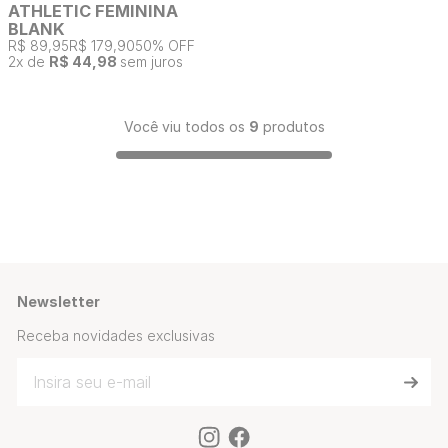
ATHLETIC FEMININA
BLANK
R$ 89,95
R$ 179,90
50% OFF
2
x de
R$ 44,98
sem juros
Você viu todos os
9
produtos
Newsletter
Receba novidades exclusivas