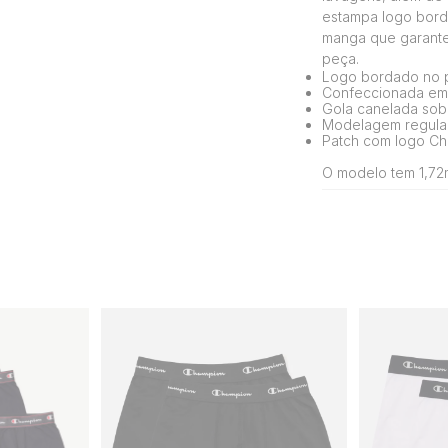
estampa logo borda
manga que garante
peça.
Logo bordado no p
Confeccionada em
Gola canelada sobr
Modelagem regular
Patch com logo Ch
O modelo tem 1,72m