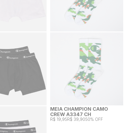
MEIA CHAMPION CAMO
CREW A3347 CH
R$ 19,95
R$ 39,90
50% OFF