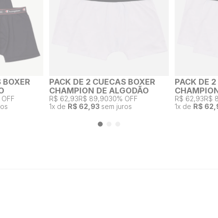
S BOXER
PACK DE 2 CUECAS BOXER
PACK DE 
O
CHAMPION DE ALGODÃO
CHAMPION
 OFF
R$ 62,93
R$ 89,90
30% OFF
R$ 62,93
R$ 
ros
1
x de
R$ 62,93
sem juros
1
x de
R$ 62,