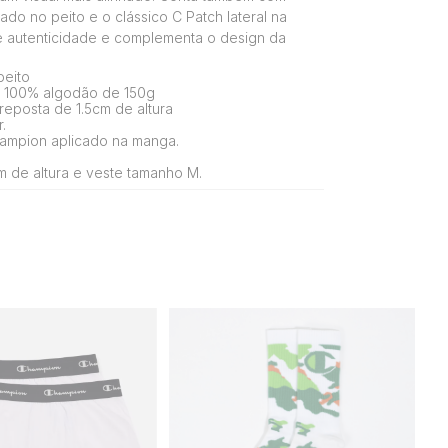
do no peito e o clássico C Patch lateral na
 autenticidade e complementa o design da
eito
 100% algodão de 150g
eposta de 1.5cm de altura
.
ampion aplicado na manga.
 de altura e veste tamanho M.