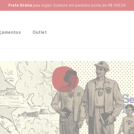
Ganhe 10% na primeira compra, utilizando o cupom:
PRIMEIRA10
çamentos
Outlet