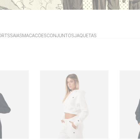
ORTS
SAIAS
MACACÕES
CONJUNTOS
JAQUETAS