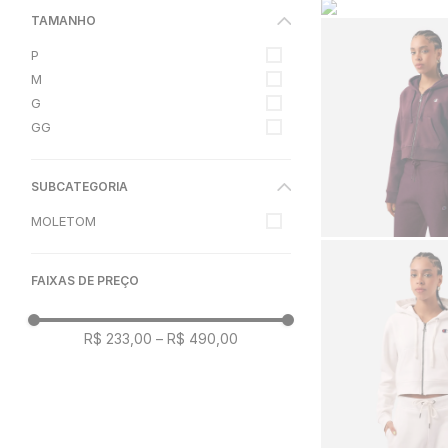
TAMANHO
P
M
G
GG
SUBCATEGORIA
MOLETOM
FAIXAS DE PREÇO
R$ 233,00
–
R$ 490,00