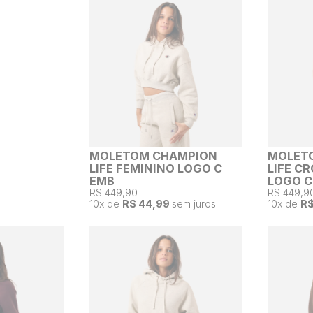
MOLETOM CHAMPION
MOLET
LIFE FEMININO LOGO C
LIFE C
EMB
LOGO C
R$ 449,90
R$ 449,9
10
x de
R$ 44,99
sem juros
10
x de
R$