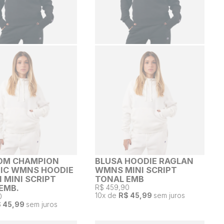
OM CHAMPION
BLUSA HOODIE RAGLAN
IC WMNS HOODIE
WMNS MINI SCRIPT
 MINI SCRIPT
TONAL EMB
EMB.
R$ 459,90
10
x de
R$ 45,99
sem juros
0
 45,99
sem juros