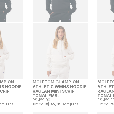
MPION
MOLETOM CHAMPION
MOLET
S HOODIE
ATHLETIC WMNS HOODIE
ATHLET
SCRIPT
RAGLAN MINI SCRIPT
RAGLAN
TONAL EMB.
TONAL 
R$ 459,90
R$ 459,9
em juros
10
x de
R$ 45,99
sem juros
10
x de
R$