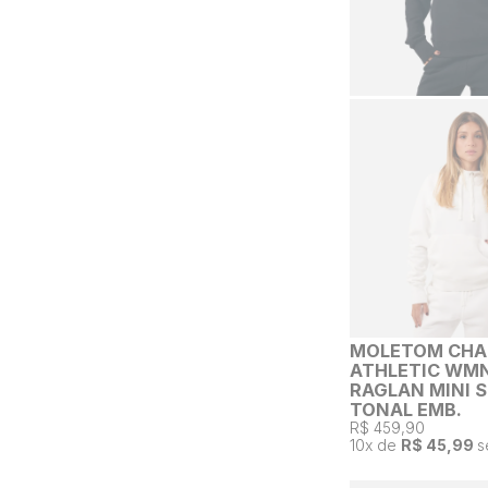
MOLETOM CHA
ATHLETIC WMN
RAGLAN MINI 
TONAL EMB.
R$ 459,90
10
x de
R$ 45,99
s