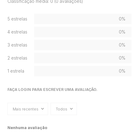
Classificação média: 0
(0 avaliações)
5 estrelas
0%
4 estrelas
0%
3 estrelas
0%
2 estrelas
0%
1 estrela
0%
FAÇA LOGIN PARA ESCREVER UMA AVALIAÇÃO.
Mais recentes
Todos
Nenhuma avaliação