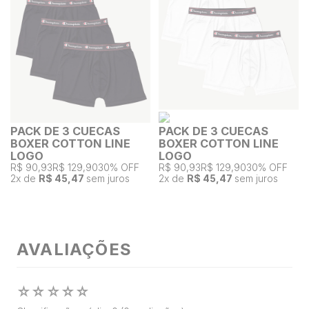
PACK DE 3 CUECAS
PACK DE 3 CUECAS
BOXER COTTON LINE
BOXER COTTON LINE
LOGO
LOGO
R$ 90,93
R$ 129,90
30% OFF
R$ 90,93
R$ 129,90
30% OFF
2
x de
R$ 45,47
sem juros
2
x de
R$ 45,47
sem juros
AVALIAÇÕES
☆
☆
☆
☆
☆