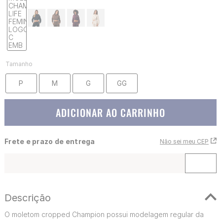
Tamanho
P
M
G
GG
ADICIONAR AO CARRINHO
Frete e prazo de entrega
Não sei meu CEP
Descrição
O moletom cropped Champion possui modelagem regular da