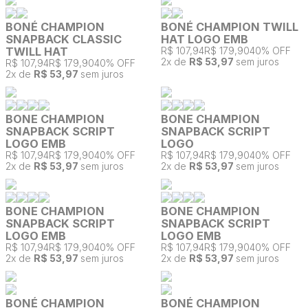
BONÉ CHAMPION
BONÉ CHAMPION TWILL
SNAPBACK CLASSIC
HAT LOGO EMB
TWILL HAT
R$ 107,94
R$ 179,90
40% OFF
2
x de
R$ 53,97
sem juros
R$ 107,94
R$ 179,90
40% OFF
2
x de
R$ 53,97
sem juros
BONE CHAMPION
BONE CHAMPION
SNAPBACK SCRIPT
SNAPBACK SCRIPT
LOGO EMB
LOGO
R$ 107,94
R$ 179,90
40% OFF
R$ 107,94
R$ 179,90
40% OFF
2
x de
R$ 53,97
sem juros
2
x de
R$ 53,97
sem juros
BONE CHAMPION
BONE CHAMPION
SNAPBACK SCRIPT
SNAPBACK SCRIPT
LOGO EMB
LOGO EMB
R$ 107,94
R$ 179,90
40% OFF
R$ 107,94
R$ 179,90
40% OFF
2
x de
R$ 53,97
sem juros
2
x de
R$ 53,97
sem juros
BONÉ CHAMPION
BONÉ CHAMPION