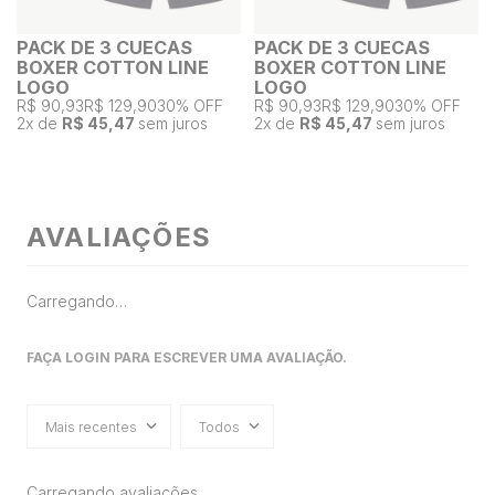
PACK DE 3 CUECAS
PACK DE 3 CUECAS
BOXER COTTON LINE
BOXER COTTON LINE
LOGO
LOGO
R$ 90,93
R$ 129,90
30% OFF
R$ 90,93
R$ 129,90
30% OFF
2
x de
R$ 45,47
sem juros
2
x de
R$ 45,47
sem juros
AVALIAÇÕES
Carregando…
FAÇA LOGIN PARA ESCREVER UMA AVALIAÇÃO.
Mais recentes
Todos
Carregando avaliações…