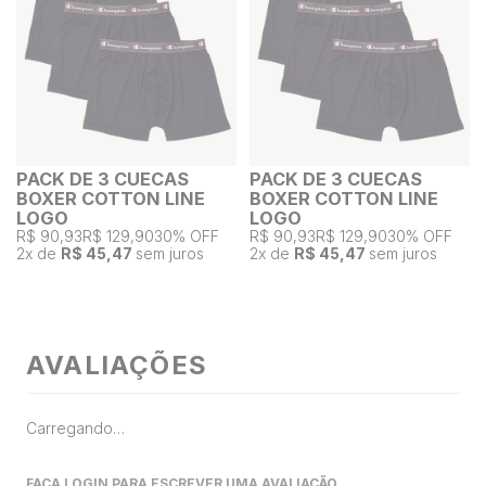
PACK DE 3 CUECAS
PACK DE 3 CUECAS
BOXER COTTON LINE
BOXER COTTON LINE
LOGO
LOGO
R$ 90,93
R$ 129,90
30% OFF
R$ 90,93
R$ 129,90
30% OFF
2
x de
R$ 45,47
sem juros
2
x de
R$ 45,47
sem juros
AVALIAÇÕES
Carregando…
FAÇA LOGIN PARA ESCREVER UMA AVALIAÇÃO.