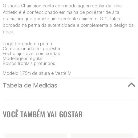
O shorts Champion conta com modelagem regular da linha
Athletic e é confeccionado em malha de poliéster de alta
gramatura que garante um excelente caimento. O C Patch
bordado na perna da autenticidade e complementa o design da
peça.
Logo bordado na perna
Confeccionada em poliéster
Fecho ajustável com cordão
Modelagem regular
Bolsos frontais profundos
Modelo 1,75m de altura e Veste M
Tabela de Medidas
VOCÊ TAMBÉM VAI GOSTAR