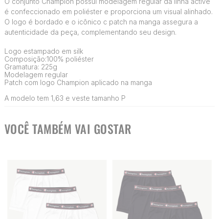
O conjunto Champion possui modelagem regular da linha active
é confeccionado em poliéster e proporciona um visual alinhado.
O logo é bordado e o icônico c patch na manga assegura a
autenticidade da peça, complementando seu design.
Logo estampado em silk
Composição:100% poliéster
Gramatura: 225g
Modelagem regular
Patch com logo Champion aplicado na manga
A modelo tem 1,63 e veste tamanho P
VOCÊ TAMBÉM VAI GOSTAR