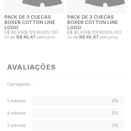
PACK DE 3 CUECAS
PACK DE 3 CUECAS
BOXER COTTON LINE
BOXER COTTON LINE
LOGO
LOGO
R$ 90,93
R$ 129,90
30% OFF
R$ 90,93
R$ 129,90
30% OFF
2
x de
R$ 45,47
sem juros
2
x de
R$ 45,47
sem juros
AVALIAÇÕES
Carregando…
5 estrelas
0%
4 estrelas
0%
3 estrelas
0%