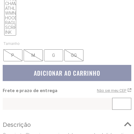
Tamanho
P
M
G
GG
ADICIONAR AO CARRINHO
Frete e prazo de entrega
Não sei meu CEP
Descrição