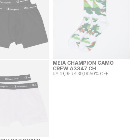
MEIA CHAMPION CAMO
CREW A3347 CH
R$ 19,95
R$ 39,90
50% OFF