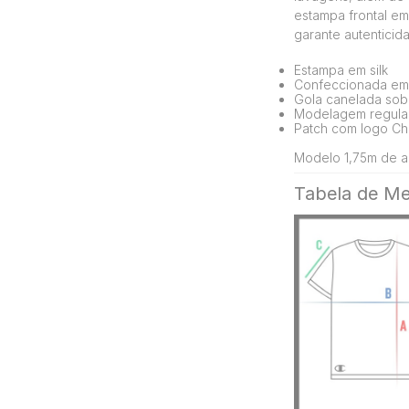
estampa frontal em 
garante autentici
Estampa em silk
Confeccionada em
Gola canelada sobr
Modelagem regular
Patch com logo Ch
Modelo 1,75m de al
Tabela de Me