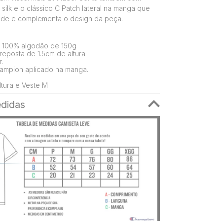
silk e o clássico C Patch lateral na manga que
dade e complementa o design da peça.
 100% algodão de 150g
eposta de 1.5cm de altura
.
ampion aplicado na manga.
tura e Veste M
didas