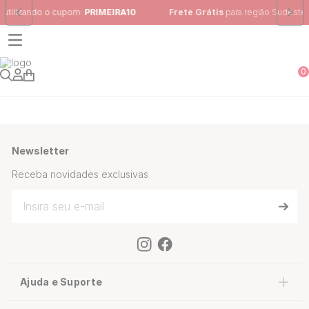
m:
PRIMEIRA10
Frete Grátis
para região Sudeste em pedidos acima
0
Newsletter
Receba novidades exclusivas
Ajuda e Suporte