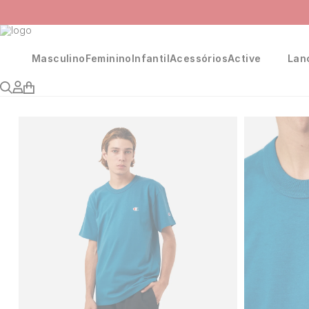
Masculino
Feminino
Infantil
Acessórios
Active
Lan