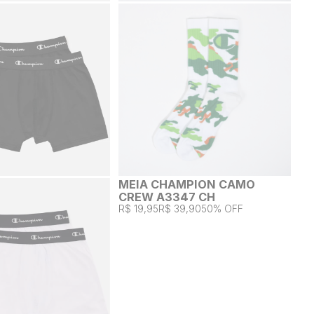
MEIA CHAMPION CAMO
CREW A3347 CH
R$ 19,95
R$ 39,90
50% OFF