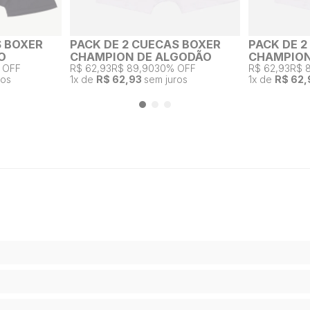
S BOXER
PACK DE 2 CUECAS BOXER
PACK DE 
O
CHAMPION DE ALGODÃO
CHAMPION
 OFF
R$ 62,93
R$ 89,90
30% OFF
R$ 62,93
R$ 
ros
1
x de
R$ 62,93
sem juros
1
x de
R$ 62,