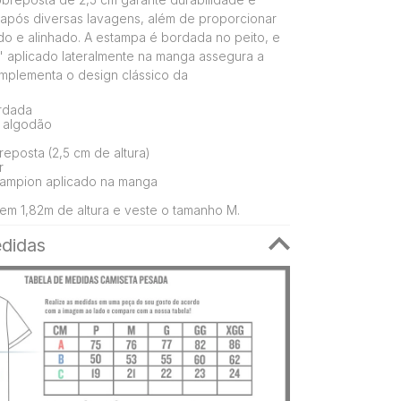
após diversas lavagens, além de proporcionar
ado e alinhado. A estampa é bordada no peito, e
" aplicado lateralmente na manga assegura a
mplementa o design clássico da
ordada
 algodão
eposta (2,5 cm de altura)
r
ampion aplicado na manga
em 1,82m de altura e veste o tamanho M.
didas