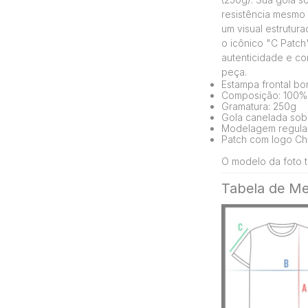
resistência mesmo 
um visual estrutur
o icônico "C Patch
autenticidade e co
peça.
Estampa frontal b
Composição: 100%
Gramatura: 250g
Gola canelada sobr
Modelagem regula
Patch com logo Ch
O modelo da foto t
Tabela de Me