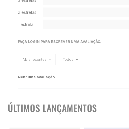
3 estrelas
2 estrelas
1 estrela
FAÇA LOGIN PARA ESCREVER UMA AVALIAÇÃO.
Mais recentes
Todos
Nenhuma avaliação
ÚLTIMOS LANÇAMENTOS