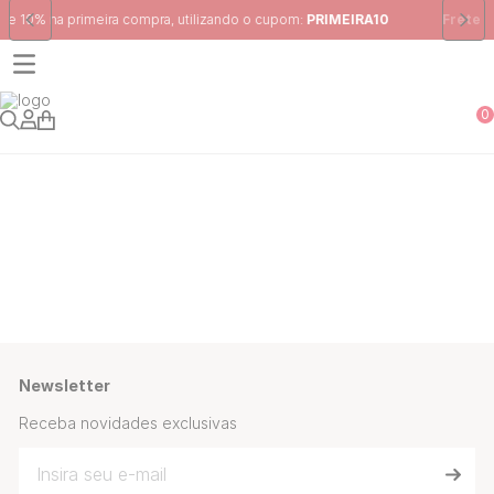
Frete Grátis
para região Sudeste em pedidos acima de R$ 399,00
0
Newsletter
Receba novidades exclusivas