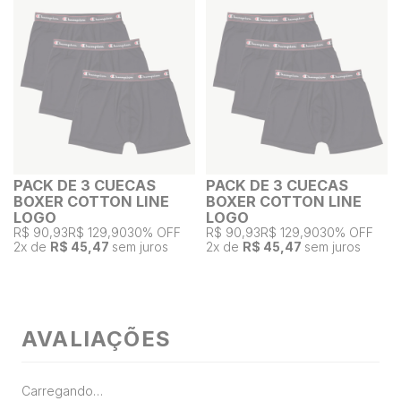
PACK DE 3 CUECAS
PACK DE 3 CUECAS
BOXER COTTON LINE
BOXER COTTON LINE
LOGO
LOGO
R$ 90,93
R$ 129,90
30% OFF
R$ 90,93
R$ 129,90
30% OFF
2
x de
R$ 45,47
sem juros
2
x de
R$ 45,47
sem juros
AVALIAÇÕES
Carregando…