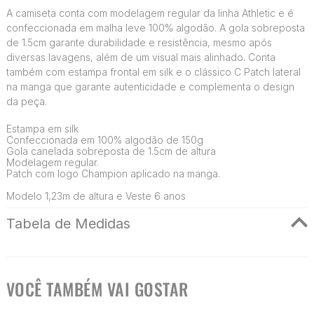
A camiseta conta com modelagem regular da linha Athletic e é
confeccionada em malha leve 100% algodão. A gola sobreposta
de 1.5cm garante durabilidade e resistência, mesmo após
diversas lavagens, além de um visual mais alinhado. Conta
também com estampa frontal em silk e o clássico C Patch lateral
na manga que garante autenticidade e complementa o design
da peça.
Estampa em silk
Confeccionada em 100% algodão de 150g
Gola canelada sobreposta de 1.5cm de altura
Modelagem regular.
Patch com logo Champion aplicado na manga.
Modelo 1,23m de altura e Veste 6 anos
Tabela de Medidas
VOCÊ TAMBÉM VAI GOSTAR