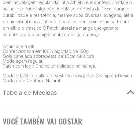
com modelagem regular da linha Athletic e é confeccionada em
malha leve 100% algodão. A gola sobreposta de 1.5cm garante
durabilidade e resistência, mesmo após diversas lavagens, além
de um visual mais alinhado. Conta também com estampa frontal
em silk e o clássico C Patch lateral na manga que garante
autenticidade e complementa o design da peça.
Estampa em silk
Confeccionada em 100% algodão de 150g
Gola canelada sobreposta de 1.5cm de altura
Modelagem regular.
Patch com logo Champion aplicado na manga.
Modelo 1,23m de altura e Veste 6 anosgodão Champion: Design
Moderno e Conforto Natural
Tabela de Medidas
VOCÊ TAMBÉM VAI GOSTAR