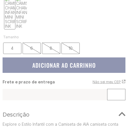
Tamanho
4
6
8
10
ADICIONAR AO CARRINHO
Frete e prazo de entrega
Não sei meu CEP
Descrição
Explore o Estilo Infantil com a Camiseta de AlA camiseta conta