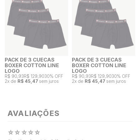
PACK DE 3 CUECAS
PACK DE 3 CUECAS
BOXER COTTON LINE
BOXER COTTON LINE
LOGO
LOGO
R$ 90,93
R$ 129,90
30% OFF
R$ 90,93
R$ 129,90
30% OFF
2
x de
R$ 45,47
sem juros
2
x de
R$ 45,47
sem juros
AVALIAÇÕES
☆
☆
☆
☆
☆