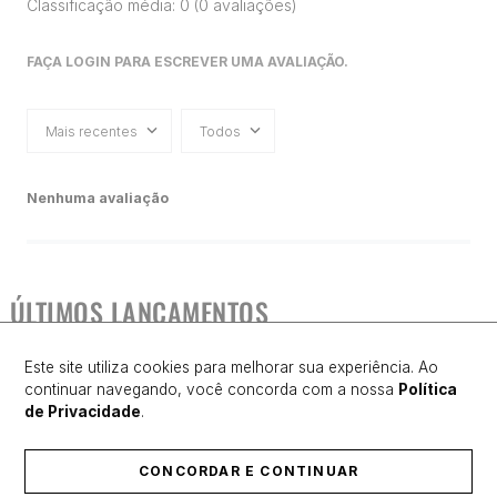
Classificação média: 0
(0 avaliações)
FAÇA LOGIN PARA ESCREVER UMA AVALIAÇÃO.
Mais recentes
Todos
Nenhuma avaliação
ÚLTIMOS LANÇAMENTOS
Este site utiliza cookies para melhorar sua experiência. Ao
continuar navegando, você concorda com a nossa
Política
de Privacidade
.
CONCORDAR E CONTINUAR