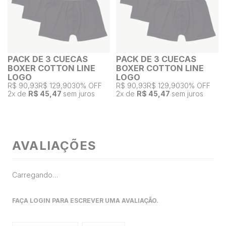
PACK DE 3 CUECAS
PACK DE 3 CUECAS
BOXER COTTON LINE
BOXER COTTON LINE
LOGO
LOGO
R$ 90,93
R$ 129,90
30% OFF
R$ 90,93
R$ 129,90
30% OFF
2
x de
R$ 45,47
sem juros
2
x de
R$ 45,47
sem juros
AVALIAÇÕES
Carregando…
FAÇA LOGIN PARA ESCREVER UMA AVALIAÇÃO.