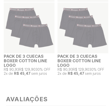
PACK DE 3 CUECAS
PACK DE 3 CUECAS
BOXER COTTON LINE
BOXER COTTON LINE
LOGO
LOGO
R$ 90,93
R$ 129,90
30% OFF
R$ 90,93
R$ 129,90
30% OFF
2
x de
R$ 45,47
sem juros
2
x de
R$ 45,47
sem juros
AVALIAÇÕES