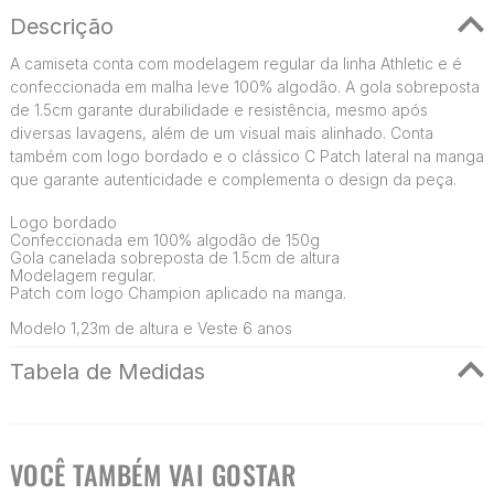
Descrição
A camiseta conta com modelagem regular da linha Athletic e é
confeccionada em malha leve 100% algodão. A gola sobreposta
de 1.5cm garante durabilidade e resistência, mesmo após
diversas lavagens, além de um visual mais alinhado. Conta
também com logo bordado e o clássico C Patch lateral na manga
que garante autenticidade e complementa o design da peça.
Logo bordado
Confeccionada em 100% algodão de 150g
Gola canelada sobreposta de 1.5cm de altura
Modelagem regular.
Patch com logo Champion aplicado na manga.
Modelo 1,23m de altura e Veste 6 anos
Tabela de Medidas
VOCÊ TAMBÉM VAI GOSTAR