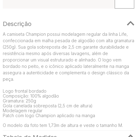
Descrição
A camiseta Champion possui modelagem regular da linha Life,
confeccionada em malha pesada de algodão com alta gramatura
(250g). Sua gola sobreposta de 2,5 cm garante durabilidade e
resistência mesmo após diversas lavagens, além de
proporcionar um visual estruturado e alinhado. O logo vem
bordado no peito, e o icônico aplicado lateralmente na manga
assegura a autenticidade e complementa o design clássico da
peça.
Logo frontal bordado
Composição: 100% algodão
Gramatura: 250g
Gola canelada sobreposta (2,5 cm de altura)
Modelagem regular
Patch com logo Champion aplicado na manga
O modelo da foto tem 1,73m de altura e veste o tamanho M.