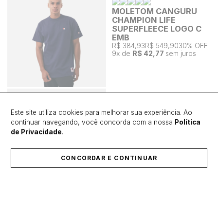
MOLETOM CANGURU
CHAMPION LIFE
SUPERFLEECE LOGO C
EMB
R$ 384,93
R$ 549,90
30% OFF
9
x de
R$ 42,77
sem juros
Este site utiliza cookies para melhorar sua experiência. Ao
continuar navegando, você concorda com a nossa
Política
de Privacidade
.
CONCORDAR E CONTINUAR