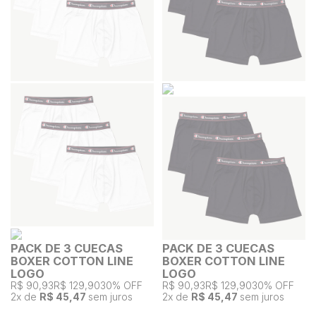
PACK DE 3 CUECAS
PACK DE 3 CUECAS
BOXER COTTON LINE
BOXER COTTON LINE
LOGO
LOGO
R$ 90,93
R$ 129,90
30% OFF
R$ 90,93
R$ 129,90
30% OFF
2
x de
R$ 45,47
sem juros
2
x de
R$ 45,47
sem juros