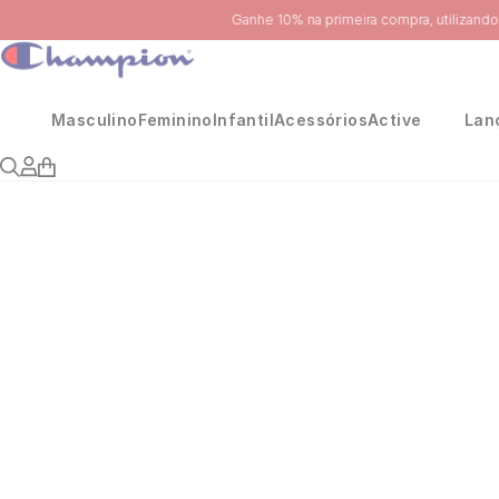
Masculino
Feminino
Infantil
Acessórios
Active
Lan