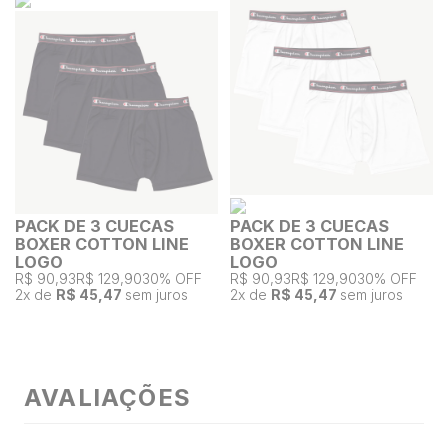
PACK DE 3 CUECAS
PACK DE 3 CUECAS
BOXER COTTON LINE
BOXER COTTON LINE
LOGO
LOGO
R$ 90,93
R$ 129,90
30% OFF
R$ 90,93
R$ 129,90
30% OFF
2
x de
R$ 45,47
sem juros
2
x de
R$ 45,47
sem juros
AVALIAÇÕES