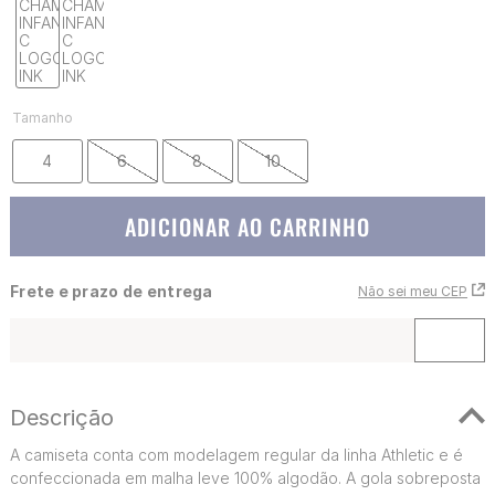
Tamanho
4
6
8
10
ADICIONAR AO CARRINHO
Frete e prazo de entrega
Não sei meu CEP
Descrição
A camiseta conta com modelagem regular da linha Athletic e é
confeccionada em malha leve 100% algodão. A gola sobreposta