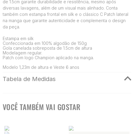
de 1.5cm garante durabilidade e resistência, mesmo após
diversas lavagens, além de um visual mais alinhado. Conta
também com estampa frontal em silk e o clássico C Patch lateral
na manga que garante autenticidade e complementa o design
da peça.
Estampa em silk
Confeccionada em 100% algodão de 150g
Gola canelada sobreposta de 1.5cm de altura
Modelagem regular.
Patch com logo Champion aplicado na manga.
Modelo 1,23m de altura e Veste 6 anos
Tabela de Medidas
VOCÊ TAMBÉM VAI GOSTAR