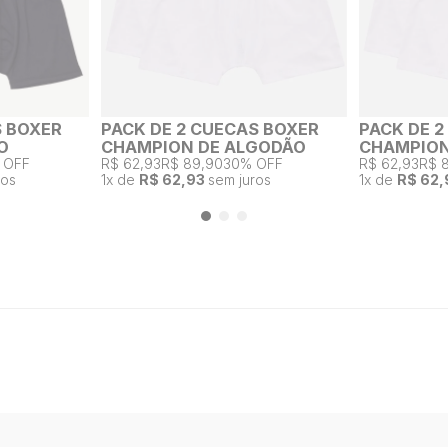
S BOXER
PACK DE 2 CUECAS BOXER
PACK DE 
O
CHAMPION DE ALGODÃO
CHAMPION
 OFF
R$ 62,93
R$ 89,90
30% OFF
R$ 62,93
R$ 
ros
1
x de
R$ 62,93
sem juros
1
x de
R$ 62,