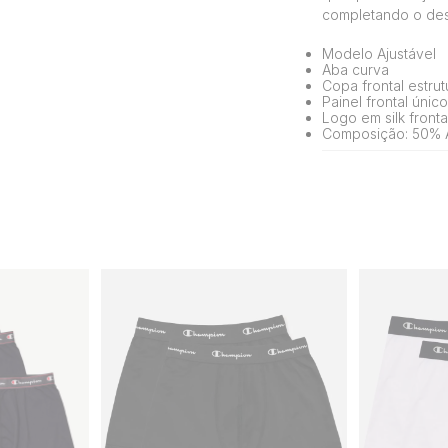
completando o desi
Modelo Ajustável
Aba curva
Copa frontal estru
Painel frontal único
Logo em silk front
Composição: 50% A