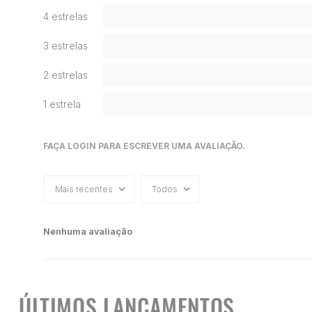
4 estrelas
3 estrelas
2 estrelas
1 estrela
FAÇA LOGIN PARA ESCREVER UMA AVALIAÇÃO.
Mais recentes
Todos
Nenhuma avaliação
ÚLTIMOS LANÇAMENTOS