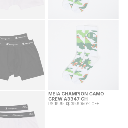
MEIA CHAMPION CAMO
CREW A3347 CH
R$ 19,95
R$ 39,90
50% OFF