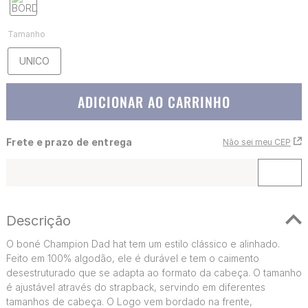
Tamanho
UNICO
ADICIONAR AO CARRINHO
Frete e prazo de entrega
Não sei meu CEP
Descrição
O boné Champion Dad hat tem um estilo clássico e alinhado.
Feito em 100% algodão, ele é durável e tem o caimento
desestruturado que se adapta ao formato da cabeça. O tamanho
é ajustável através do strapback, servindo em diferentes
tamanhos de cabeça. O Logo vem bordado na frente,