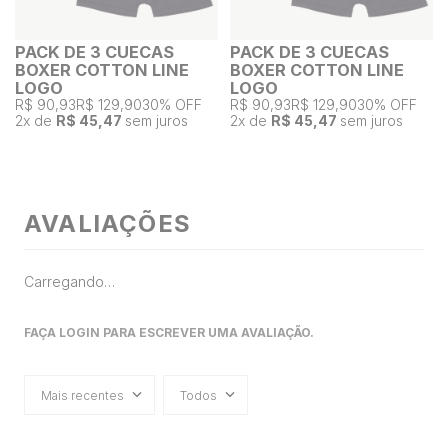
PACK DE 3 CUECAS
PACK DE 3 CUECAS
BOXER COTTON LINE
BOXER COTTON LINE
LOGO
LOGO
R$ 90,93
R$ 129,90
30% OFF
R$ 90,93
R$ 129,90
30% OFF
2
x de
R$ 45,47
sem juros
2
x de
R$ 45,47
sem juros
AVALIAÇÕES
Carregando…
FAÇA LOGIN PARA ESCREVER UMA AVALIAÇÃO.
Mais recentes
Todos