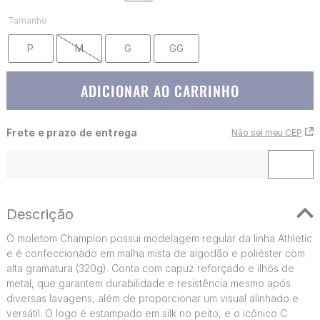
Tamanho
P
M
G
GG
ADICIONAR AO CARRINHO
Frete e prazo de entrega
Não sei meu CEP
Descrição
O moletom Champion possui modelagem regular da linha Athletic
e é confeccionado em malha mista de algodão e poliéster com
alta gramatura (320g). Conta com capuz reforçado e ilhós de
metal, que garantem durabilidade e resistência mesmo após
diversas lavagens, além de proporcionar um visual alinhado e
versátil. O logo é estampado em silk no peito, e o icônico C