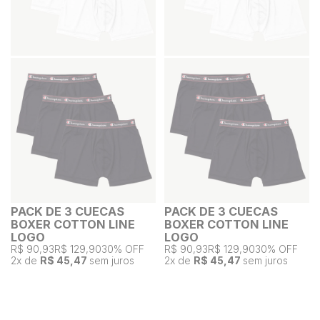
PACK DE 3 CUECAS
PACK DE 3 CUECAS
BOXER COTTON LINE
BOXER COTTON LINE
LOGO
LOGO
R$ 90,93
R$ 129,90
30% OFF
R$ 90,93
R$ 129,90
30% OFF
2
x de
R$ 45,47
sem juros
2
x de
R$ 45,47
sem juros