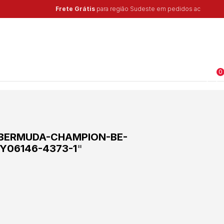
0
BERMUDA-CHAMPION-BE-
Y06146-4373-1
"