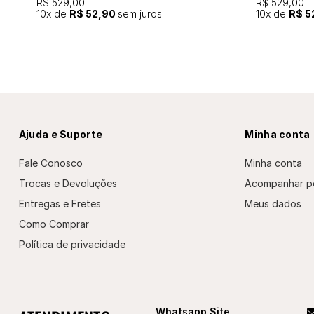
R$ 529,00
R$ 529,00
10
x de
R$ 52,90
sem juros
10
x de
R$ 5
Ajuda e Suporte
Minha conta
Fale Conosco
Minha conta
Trocas e Devoluções
Acompanhar p
Entregas e Fretes
Meus dados
Como Comprar
Política de privacidade
Whatsapp Site