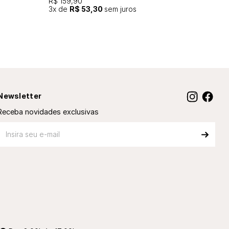
R$ 159,90
3
x de
R$ 53,30
sem juros
Newsletter
Receba novidades exclusivas