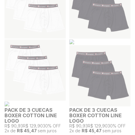
PACK DE 3 CUECAS
PACK DE 3 CUECAS
BOXER COTTON LINE
BOXER COTTON LINE
LOGO
LOGO
R$ 90,93
R$ 129,90
30% OFF
R$ 90,93
R$ 129,90
30% OFF
2
x de
R$ 45,47
sem juros
2
x de
R$ 45,47
sem juros