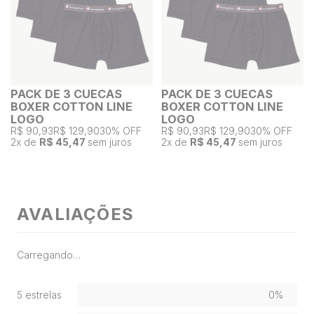
PACK DE 3 CUECAS
PACK DE 3 CUECAS
BOXER COTTON LINE
BOXER COTTON LINE
LOGO
LOGO
R$ 90,93
R$ 129,90
30% OFF
R$ 90,93
R$ 129,90
30% OFF
2
x de
R$ 45,47
sem juros
2
x de
R$ 45,47
sem juros
AVALIAÇÕES
Carregando…
5 estrelas
0%