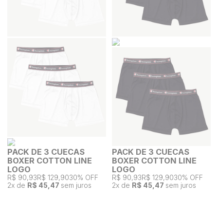
PACK DE 3 CUECAS
PACK DE 3 CUECAS
BOXER COTTON LINE
BOXER COTTON LINE
LOGO
LOGO
R$ 90,93
R$ 129,90
30% OFF
R$ 90,93
R$ 129,90
30% OFF
2
x de
R$ 45,47
sem juros
2
x de
R$ 45,47
sem juros