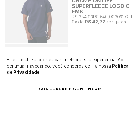
CHAMPION LIFE
SUPERFLEECE LOGO C
EMB
R$ 384,93
R$ 549,90
30% OFF
9
x de
R$ 42,77
sem juros
Este site utiliza cookies para melhorar sua experiência. Ao
continuar navegando, você concorda com a nossa
Política
de Privacidade
.
CONCORDAR E CONTINUAR