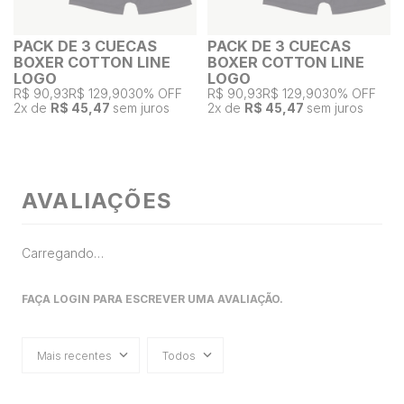
PACK DE 3 CUECAS
PACK DE 3 CUECAS
BOXER COTTON LINE
BOXER COTTON LINE
LOGO
LOGO
R$ 90,93
R$ 129,90
30% OFF
R$ 90,93
R$ 129,90
30% OFF
2
x de
R$ 45,47
sem juros
2
x de
R$ 45,47
sem juros
AVALIAÇÕES
Carregando…
FAÇA LOGIN PARA ESCREVER UMA AVALIAÇÃO.
Mais recentes
Todos