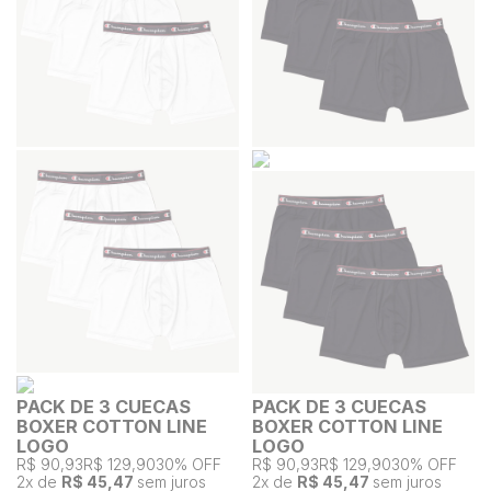
PACK DE 3 CUECAS
PACK DE 3 CUECAS
BOXER COTTON LINE
BOXER COTTON LINE
LOGO
LOGO
R$ 90,93
R$ 129,90
30% OFF
R$ 90,93
R$ 129,90
30% OFF
2
x de
R$ 45,47
sem juros
2
x de
R$ 45,47
sem juros