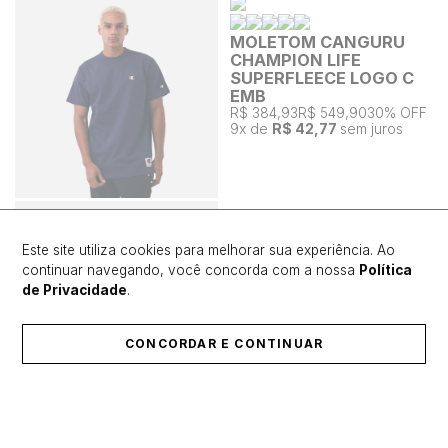
MOLETOM CANGURU
CHAMPION LIFE
SUPERFLEECE LOGO C
EMB
R$ 384,93
R$ 549,90
30% OFF
9
x de
R$ 42,77
sem juros
Este site utiliza cookies para melhorar sua experiência. Ao
continuar navegando, você concorda com a nossa
Política
de Privacidade
.
CONCORDAR E CONTINUAR