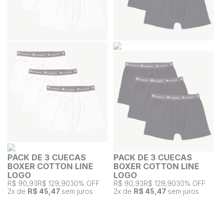
PACK DE 3 CUECAS
PACK DE 3 CUECAS
BOXER COTTON LINE
BOXER COTTON LINE
LOGO
LOGO
R$ 90,93
R$ 129,90
30% OFF
R$ 90,93
R$ 129,90
30% OFF
2
x de
R$ 45,47
sem juros
2
x de
R$ 45,47
sem juros