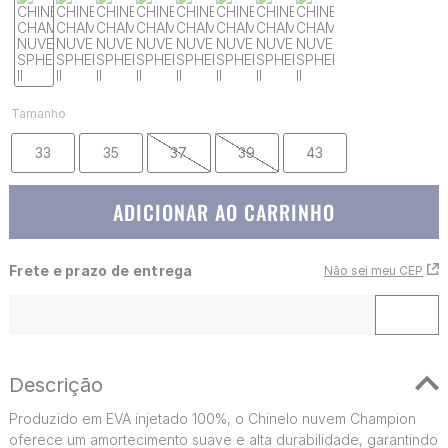
Tamanho
33
35
37
39
43
ADICIONAR AO CARRINHO
Frete e prazo de entrega
Não sei meu CEP
Descrição
Produzido em EVA injetado 100%, o Chinelo nuvem Champion
oferece um amortecimento suave e alta durabilidade, garantindo