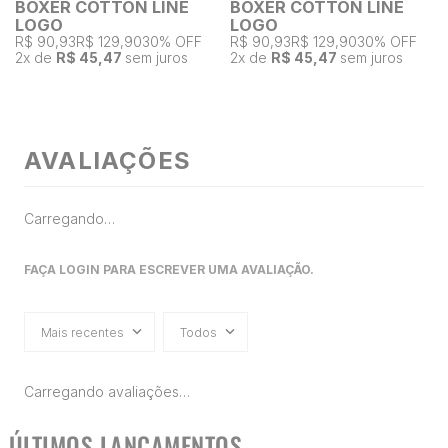
BOXER COTTON LINE
BOXER COTTON LINE
LOGO
LOGO
R$ 90,93
R$ 129,90
30% OFF
R$ 90,93
R$ 129,90
30% OFF
2
x de
R$ 45,47
sem juros
2
x de
R$ 45,47
sem juros
AVALIAÇÕES
Carregando…
FAÇA LOGIN PARA ESCREVER UMA AVALIAÇÃO.
Mais recentes
Todos
Carregando avaliações…
ÚLTIMOS LANÇAMENTOS