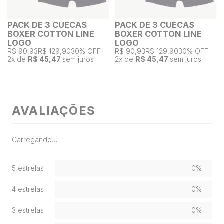
PACK DE 3 CUECAS
PACK DE 3 CUECAS
BOXER COTTON LINE
BOXER COTTON LINE
LOGO
LOGO
R$ 90,93
R$ 129,90
30% OFF
R$ 90,93
R$ 129,90
30% OFF
2
x de
R$ 45,47
sem juros
2
x de
R$ 45,47
sem juros
AVALIAÇÕES
Carregando…
5 estrelas
0%
4 estrelas
0%
3 estrelas
0%