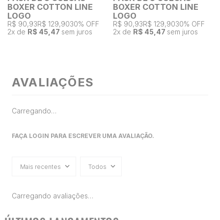
BOXER COTTON LINE
BOXER COTTON LINE
LOGO
LOGO
R$ 90,93
R$ 129,90
30% OFF
R$ 90,93
R$ 129,90
30% OFF
2
x de
R$ 45,47
sem juros
2
x de
R$ 45,47
sem juros
AVALIAÇÕES
Carregando…
FAÇA LOGIN PARA ESCREVER UMA AVALIAÇÃO.
Mais recentes
Todos
Carregando avaliações…