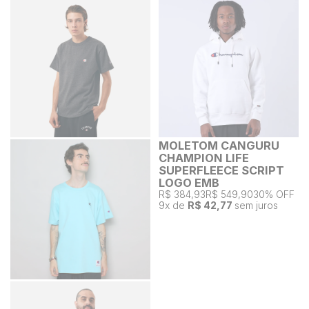
MOLETOM CANGURU
CHAMPION LIFE
SUPERFLEECE SCRIPT
LOGO EMB
R$ 384,93
R$ 549,90
30% OFF
9
x de
R$ 42,77
sem juros