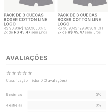
PACK DE 3 CUECAS
PACK DE 3 CUECAS
BOXER COTTON LINE
BOXER COTTON LINE
LOGO
LOGO
R$ 90,93
R$ 129,90
30% OFF
R$ 90,93
R$ 129,90
30% OFF
2
x de
R$ 45,47
sem juros
2
x de
R$ 45,47
sem juros
AVALIAÇÕES
☆
☆
☆
☆
☆
Classificação média: 0
(0 avaliações)
5 estrelas
0%
4 estrelas
0%