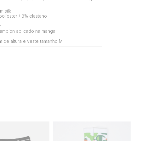
 silk
oliester / 8% elastano
r
ampion aplicado na manga
 de altura e veste tamanho M.