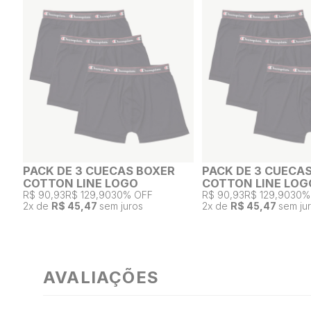
PACK DE 3 CUECAS BOXER
PACK DE 3 CUECA
COTTON LINE LOGO
COTTON LINE LOG
R$ 90,93
R$ 129,90
30% OFF
R$ 90,93
R$ 129,90
30%
2
x de
R$ 45,47
sem juros
2
x de
R$ 45,47
sem ju
AVALIAÇÕES