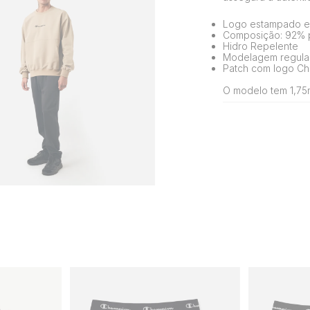
Logo estampado em
Composição: 92% p
Hidro Repelente
Modelagem regula
Patch com logo Ch
O modelo tem 1,75m