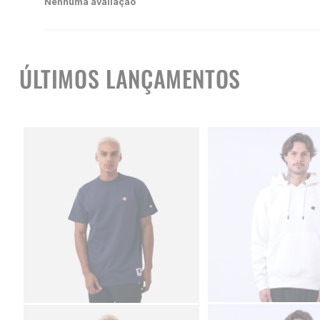
Nenhuma avaliação
ÚLTIMOS LANÇAMENTOS