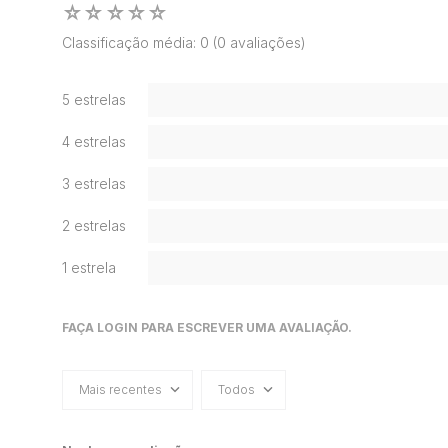
☆
☆
☆
☆
☆
Classificação média: 0
(0 avaliações)
5 estrelas
4 estrelas
3 estrelas
2 estrelas
1 estrela
FAÇA LOGIN PARA ESCREVER UMA AVALIAÇÃO.
Mais recentes
Todos