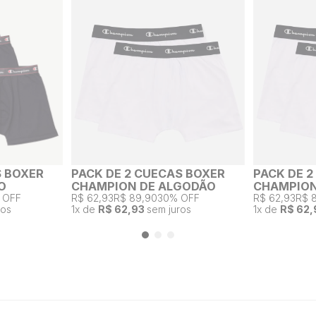
S BOXER
PACK DE 2 CUECAS BOXER
PACK DE 
O
CHAMPION DE ALGODÃO
CHAMPION
 OFF
R$ 62,93
R$ 89,90
30% OFF
R$ 62,93
R$ 
ros
1
x de
R$ 62,93
sem juros
1
x de
R$ 62,