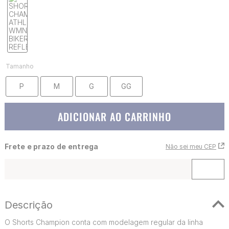
Tamanho
P
M
G
GG
ADICIONAR AO CARRINHO
Frete e prazo de entrega
Não sei meu CEP
Descrição
O Shorts Champion conta com modelagem regular da linha