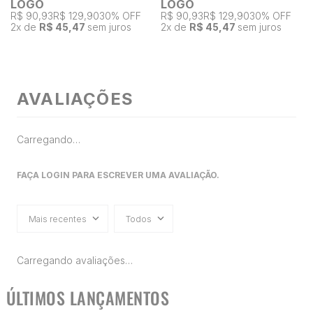
LOGO
LOGO
R$ 90,93
R$ 129,90
30% OFF
R$ 90,93
R$ 129,90
30% OFF
2
x de
R$ 45,47
sem juros
2
x de
R$ 45,47
sem juros
AVALIAÇÕES
Carregando…
FAÇA LOGIN PARA ESCREVER UMA AVALIAÇÃO.
Mais recentes
Todos
Carregando avaliações…
ÚLTIMOS LANÇAMENTOS