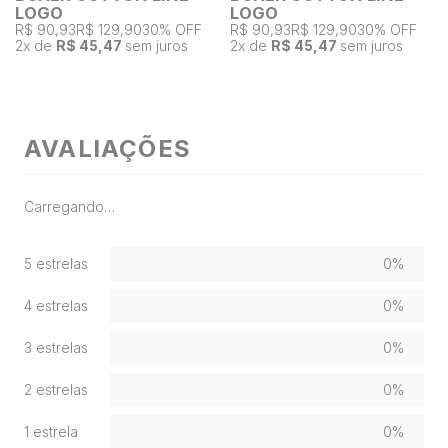
LOGO
LOGO
R$ 90,93
R$ 129,90
30% OFF
R$ 90,93
R$ 129,90
30% OFF
2
x de
R$ 45,47
sem juros
2
x de
R$ 45,47
sem juros
AVALIAÇÕES
Carregando…
5 estrelas
0%
4 estrelas
0%
3 estrelas
0%
2 estrelas
0%
1 estrela
0%