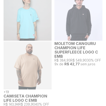
MOLETOM CANGURU
CHAMPION LIFE
SUPERFLEECE LOGO C
EMB
R$ 384,93
R$ 549,90
30% OFF
9
x de
R$ 42,77
sem juros
+
19
CAMISETA CHAMPION
LIFE LOGO C EMB
R$ 143,94
R$ 239,90
40% OFF