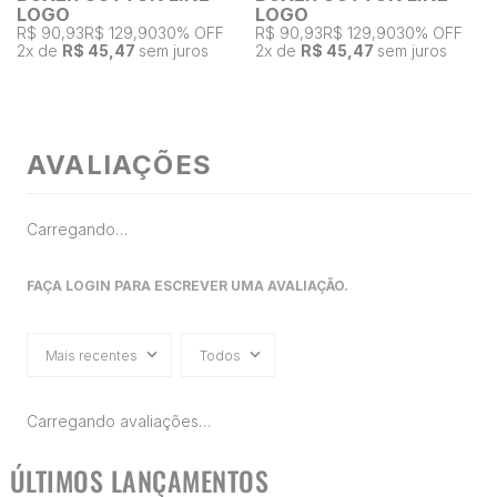
LOGO
LOGO
R$ 90,93
R$ 129,90
30% OFF
R$ 90,93
R$ 129,90
30% OFF
2
x de
R$ 45,47
sem juros
2
x de
R$ 45,47
sem juros
AVALIAÇÕES
Carregando…
FAÇA LOGIN PARA ESCREVER UMA AVALIAÇÃO.
Mais recentes
Todos
Carregando avaliações…
ÚLTIMOS LANÇAMENTOS