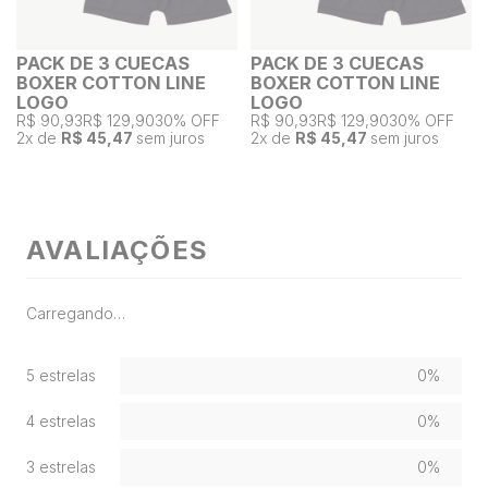
PACK DE 3 CUECAS
PACK DE 3 CUECAS
BOXER COTTON LINE
BOXER COTTON LINE
LOGO
LOGO
R$ 90,93
R$ 129,90
30% OFF
R$ 90,93
R$ 129,90
30% OFF
2
x de
R$ 45,47
sem juros
2
x de
R$ 45,47
sem juros
AVALIAÇÕES
Carregando…
5 estrelas
0%
4 estrelas
0%
3 estrelas
0%