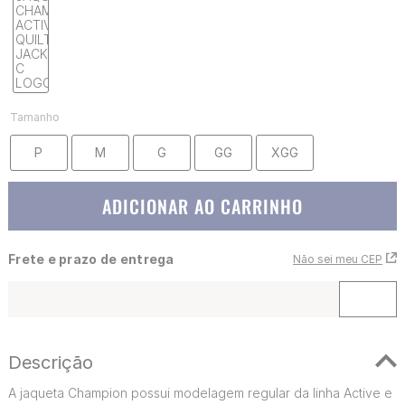
Tamanho
P
M
G
GG
XGG
ADICIONAR AO CARRINHO
Frete e prazo de entrega
Não sei meu CEP
Descrição
A jaqueta Champion possui modelagem regular da linha Active e