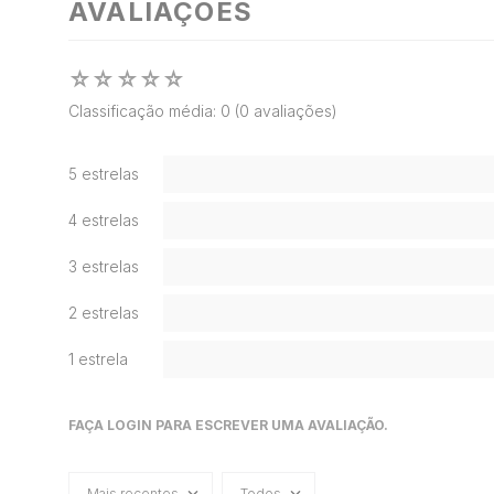
AVALIAÇÕES
☆
☆
☆
☆
☆
Classificação média: 0
(0 avaliações)
5 estrelas
4 estrelas
3 estrelas
2 estrelas
1 estrela
FAÇA LOGIN PARA ESCREVER UMA AVALIAÇÃO.
Mais recentes
Todos