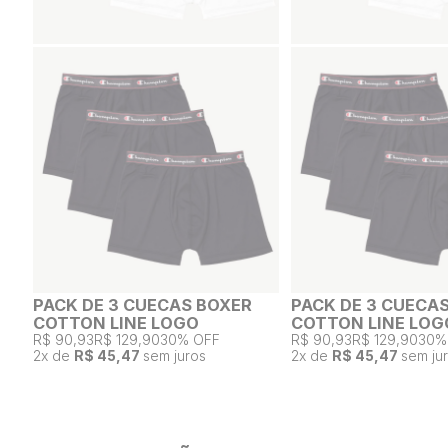
PACK DE 3 CUECAS BOXER
PACK DE 3 CUECA
COTTON LINE LOGO
COTTON LINE LOG
R$ 90,93
R$ 129,90
30% OFF
R$ 90,93
R$ 129,90
30%
2
x de
R$ 45,47
sem juros
2
x de
R$ 45,47
sem ju