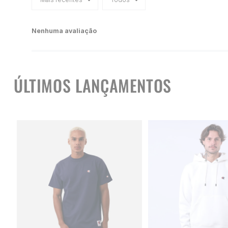
Nenhuma avaliação
ÚLTIMOS LANÇAMENTOS