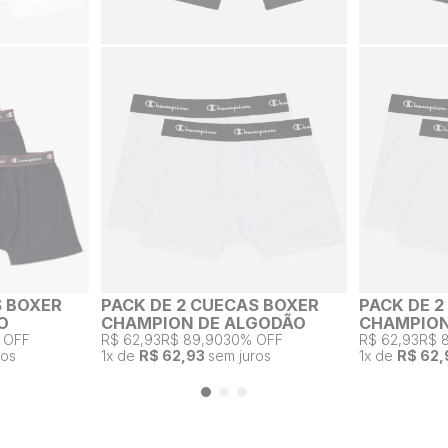
S BOXER
PACK DE 2 CUECAS BOXER
PACK DE 
O
CHAMPION DE ALGODÃO
CHAMPION
 OFF
R$ 62,93
R$ 89,90
30% OFF
R$ 62,93
R$ 
ros
1
x de
R$ 62,93
sem juros
1
x de
R$ 62,