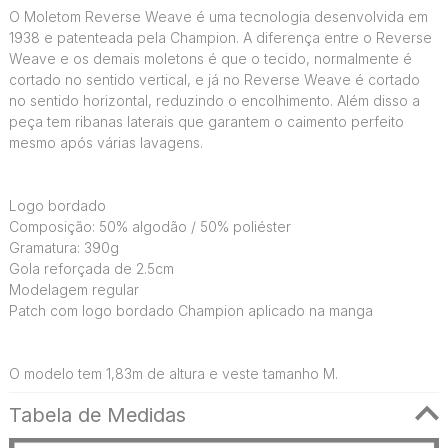
O Moletom Reverse Weave é uma tecnologia desenvolvida em
1938 e patenteada pela Champion. A diferença entre o Reverse
Weave e os demais moletons é que o tecido, normalmente é
cortado no sentido vertical, e já no Reverse Weave é cortado
no sentido horizontal, reduzindo o encolhimento. Além disso a
peça tem ribanas laterais que garantem o caimento perfeito
mesmo após várias lavagens.
Logo bordado
Composição: 50% algodão / 50% poliéster
Gramatura: 390g
Gola reforçada de 2.5cm
Modelagem regular
Patch com logo bordado Champion aplicado na manga
O modelo tem 1,83m de altura e veste tamanho M.
Tabela de Medidas