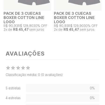
PACK DE 3 CUECAS
PACK DE 3 CUECAS
BOXER COTTON LINE
BOXER COTTON LINE
LOGO
LOGO
R$ 90,93
R$ 129,90
30% OFF
R$ 90,93
R$ 129,90
30% OFF
2
x de
R$ 45,47
sem juros
2
x de
R$ 45,47
sem juros
AVALIAÇÕES
☆
☆
☆
☆
☆
Classificação média: 0
(0 avaliações)
5 estrelas
0%
4 estrelas
0%