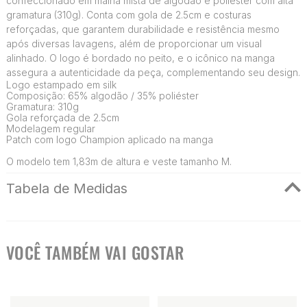
confeccionado em malha mista de algodão e poliéster com alta
gramatura (310g). Conta com gola de 2.5cm e costuras
reforçadas, que garantem durabilidade e resistência mesmo
após diversas lavagens, além de proporcionar um visual
alinhado. O logo é bordado no peito, e o icônico na manga
assegura a autenticidade da peça, complementando seu design.
Logo estampado em silk
Composição: 65% algodão / 35% poliéster
Gramatura: 310g
Gola reforçada de 2.5cm
Modelagem regular
Patch com logo Champion aplicado na manga
O modelo tem 1,83m de altura e veste tamanho M.
Tabela de Medidas
VOCÊ TAMBÉM VAI GOSTAR