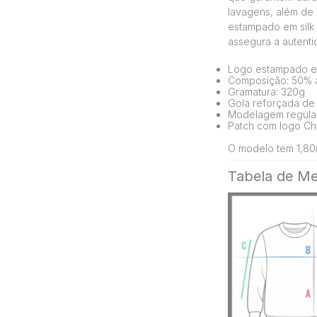
lavagens, além de 
estampado em silk 
assegura a autent
Logo estampado em
Composição: 50% a
Gramatura: 320g
Gola reforçada de
Modelagem regula
Patch com logo Ch
O modelo tem 1,80m
Tabela de Me