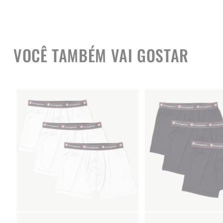
VOCÊ TAMBÉM VAI GOSTAR