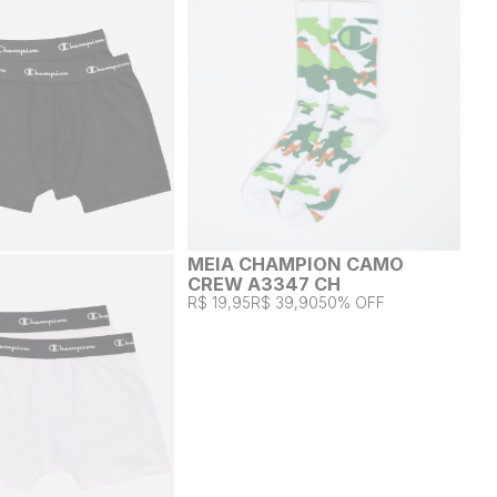
MEIA CHAMPION CAMO
CREW A3347 CH
R$ 19,95
R$ 39,90
50% OFF