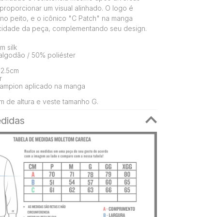
proporcionar um visual alinhado. O logo é
no peito, e o icônico "C Patch" na manga
icidade da peça, complementando seu design.
 silk
lgodão / 50% poliéster
 2.5cm
r
ampion aplicado na manga
 de altura e veste tamanho G.
didas