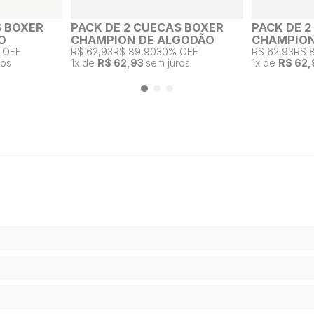
S BOXER
PACK DE 2 CUECAS BOXER
PACK DE 
O
CHAMPION DE ALGODÃO
CHAMPION
 OFF
R$ 62,93
R$ 89,90
30% OFF
R$ 62,93
R$ 
ros
1
x de
R$ 62,93
sem juros
1
x de
R$ 62,